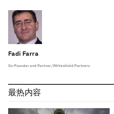
Fadi Farra
Co-Founder and Partner, Whiteshield Partners
最热内容