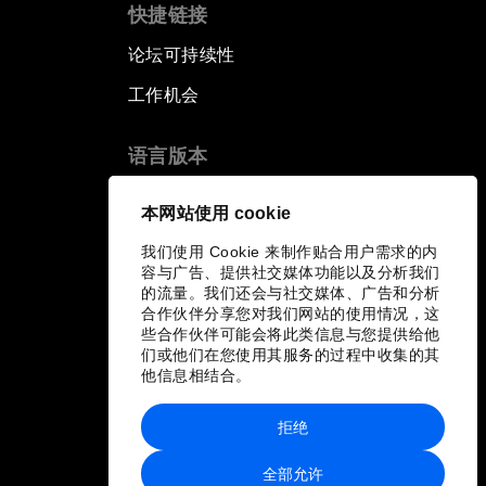
快捷链接
论坛可持续性
工作机会
语言版本
EN
ES
中文
日本語
▪
▪
▪
本网站使用 cookie
我们使用 Cookie 来制作贴合用户需求的内
容与广告、提供社交媒体功能以及分析我们
的流量。我们还会与社交媒体、广告和分析
合作伙伴分享您对我们网站的使用情况，这
些合作伙伴可能会将此类信息与您提供给他
们或他们在您使用其服务的过程中收集的其
他信息相结合。
拒绝
全部允许