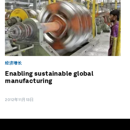
经济增长
Enabling sustainable global
manufacturing
2012年11月13日