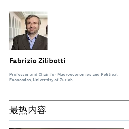
Fabrizio Zilibotti
Professor and Chair for Macroeconomics and Political
Economics, University of Zurich
最热内容