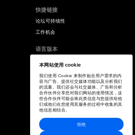
快捷链接
论坛可持续性
工作机会
语言版本
EN
ES
中文
日本語
▪
▪
▪
本网站使用 cookie
我们使用 Cookie 来制作贴合用户需求的内
容与广告、提供社交媒体功能以及分析我们
的流量。我们还会与社交媒体、广告和分析
合作伙伴分享您对我们网站的使用情况，这
些合作伙伴可能会将此类信息与您提供给他
们或他们在您使用其服务的过程中收集的其
他信息相结合。
拒绝