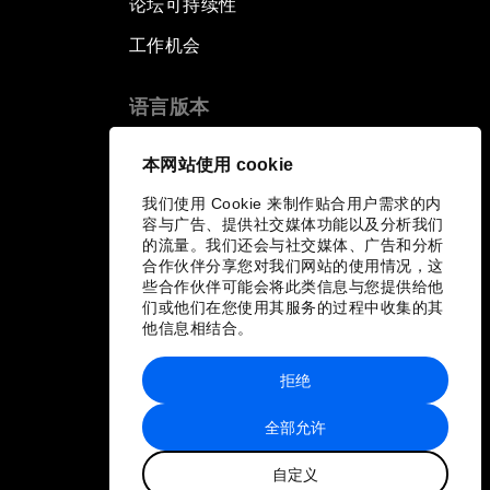
论坛可持续性
工作机会
语言版本
EN
ES
中文
日本語
▪
▪
▪
本网站使用 cookie
我们使用 Cookie 来制作贴合用户需求的内
容与广告、提供社交媒体功能以及分析我们
的流量。我们还会与社交媒体、广告和分析
合作伙伴分享您对我们网站的使用情况，这
些合作伙伴可能会将此类信息与您提供给他
们或他们在您使用其服务的过程中收集的其
他信息相结合。
拒绝
全部允许
自定义