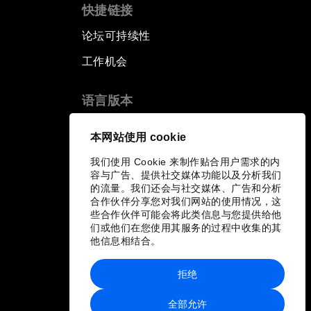
快捷链接
论坛可持续性
工作机会
语言版本
EN
ES
中文
日本語
▪
▪
▪
本网站使用 cookie
我们使用 Cookie 来制作贴合用户需求的内
容与广告、提供社交媒体功能以及分析我们
的流量。我们还会与社交媒体、广告和分析
合作伙伴分享您对我们网站的使用情况，这
些合作伙伴可能会将此类信息与您提供给他
们或他们在您使用其服务的过程中收集的其
他信息相结合。
拒绝
全部允许