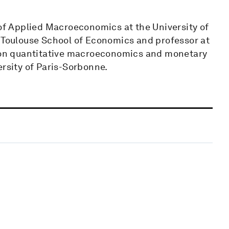
 of Applied Macroeconomics at the University of
e Toulouse School of Economics and professor at
rs on quantitative macroeconomics and monetary
ersity of Paris-Sorbonne.