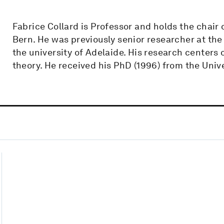
Fabrice Collard is Professor and holds the chair
Bern. He was previously senior researcher at th
the university of Adelaide. His research cente
theory. He received his PhD (1996) from the Univ