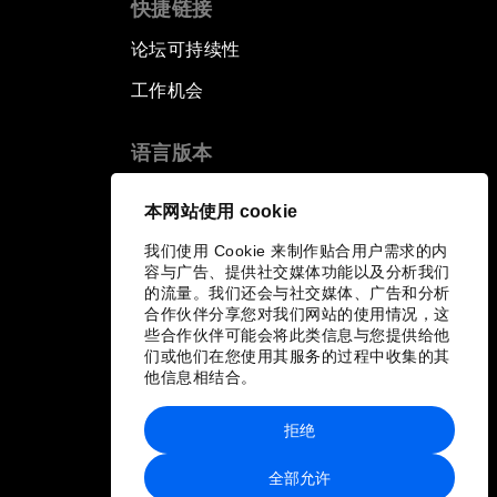
快捷链接
论坛可持续性
工作机会
语言版本
EN
ES
中文
日本語
▪
▪
▪
本网站使用 cookie
我们使用 Cookie 来制作贴合用户需求的内
容与广告、提供社交媒体功能以及分析我们
的流量。我们还会与社交媒体、广告和分析
合作伙伴分享您对我们网站的使用情况，这
些合作伙伴可能会将此类信息与您提供给他
们或他们在您使用其服务的过程中收集的其
他信息相结合。
拒绝
全部允许