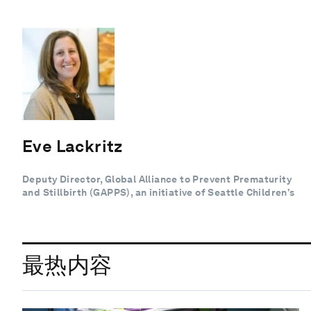
Eve Lackritz
Deputy Director, Global Alliance to Prevent Prematurity
and Stillbirth (GAPPS), an initiative of Seattle Children’s
最热内容