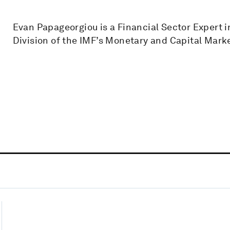
Evan Papageorgiou is a Financial Sector Expert i
Division of the IMF’s Monetary and Capital Mar