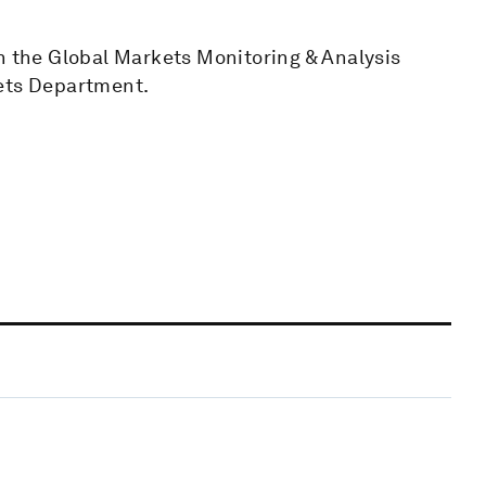
n the Global Markets Monitoring & Analysis
kets Department.