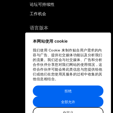
论坛可持续性
工作机会
语言版本
EN
ES
中文
日本語
▪
▪
▪
本网站使用 cookie
我们使用 Cookie 来制作贴合用户需求的内
容与广告、提供社交媒体功能以及分析我们
的流量。我们还会与社交媒体、广告和分析
合作伙伴分享您对我们网站的使用情况，这
些合作伙伴可能会将此类信息与您提供给他
们或他们在您使用其服务的过程中收集的其
他信息相结合。
拒绝
全部允许
自定义