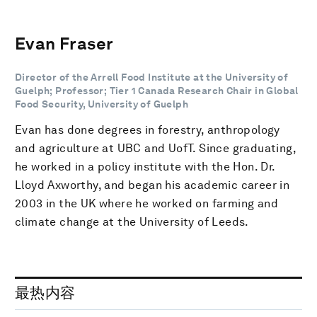
Evan Fraser
Director of the Arrell Food Institute at the University of
Guelph; Professor; Tier 1 Canada Research Chair in Global
Food Security, University of Guelph
Evan has done degrees in forestry, anthropology
and agriculture at UBC and UofT. Since graduating,
he worked in a policy institute with the Hon. Dr.
Lloyd Axworthy, and began his academic career in
2003 in the UK where he worked on farming and
climate change at the University of Leeds.
最热内容