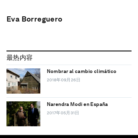
Eva Borreguero
最热内容
Nombrar al cambio climático
2018年09月26日
Narendra Modi en España
2017年05月31日