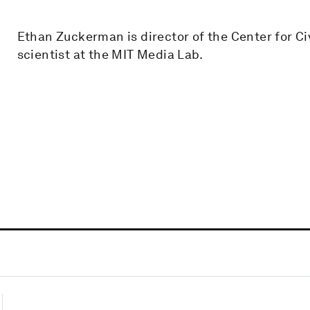
Ethan Zuckerman is director of the Center for Ci
scientist at the MIT Media Lab.