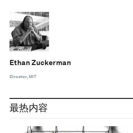
Ethan Zuckerman
Dircetor, MIT
最热内容