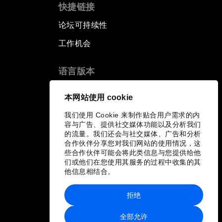
快捷链接
论坛可持续性
工作机会
语言版本
EN
ES
中文
日本語
▪
▪
▪
本网站使用 cookie
我们使用 Cookie 来制作贴合用户需求的内
容与广告、提供社交媒体功能以及分析我们
的流量。我们还会与社交媒体、广告和分析
合作伙伴分享您对我们网站的使用情况，这
些合作伙伴可能会将此类信息与您提供给他
们或他们在您使用其服务的过程中收集的其
他信息相结合。
拒绝
全部允许