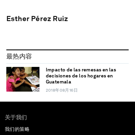
Esther Pérez Ruiz
最热内容
Impacto de las remesas en las
decisiones de los hogares en
Guatemala
2018年08月16日
关于我们
我们的策略