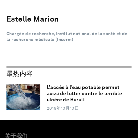
Estelle Marion
Chargée de recherche, Institut national de la santé et de
la recherche médicale (Inserm)
最热内容
L’accès à l’eau potable permet
aussi de lutter contre le terrible
ulcère de Buruli
2019年10月10日
关于我们