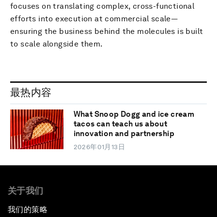
focuses on translating complex, cross-functional
efforts into execution at commercial scale—
ensuring the business behind the molecules is built
to scale alongside them.
最热内容
What Snoop Dogg and ice cream
tacos can teach us about
innovation and partnership
2026年01月13日
关于我们
我们的策略