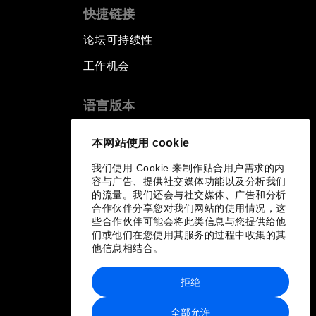
快捷链接
论坛可持续性
工作机会
语言版本
EN
ES
中文
日本語
▪
▪
▪
本网站使用 cookie
我们使用 Cookie 来制作贴合用户需求的内
容与广告、提供社交媒体功能以及分析我们
的流量。我们还会与社交媒体、广告和分析
合作伙伴分享您对我们网站的使用情况，这
些合作伙伴可能会将此类信息与您提供给他
们或他们在您使用其服务的过程中收集的其
他信息相结合。
拒绝
全部允许