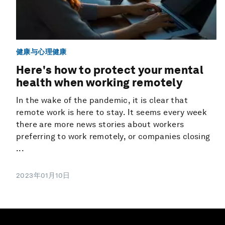
健康与心理健康
Here's how to protect your mental
health when working remotely
In the wake of the pandemic, it is clear that
remote work is here to stay. It seems every week
there are more news stories about workers
preferring to work remotely, or companies closing
...
2023年01月10日