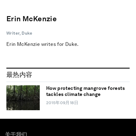
Erin McKenzie
Writer, Duke
Erin McKenzie writes for Duke.
最热内容
How protecting mangrove forests
tackles climate change
2015年09月18日
关于我们