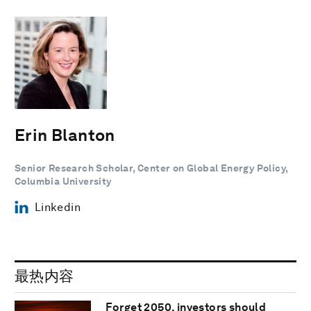
Erin Blanton
Senior Research Scholar, Center on Global Energy Policy,
Columbia University
Linkedin
最热内容
Forget 2050, investors should