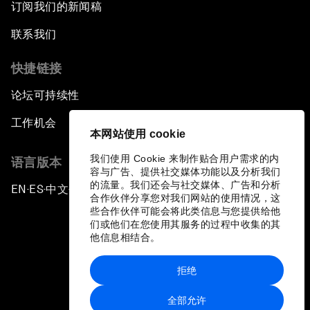
订阅我们的新闻稿
联系我们
快捷链接
论坛可持续性
工作机会
本网站使用 cookie
我们使用 Cookie 来制作贴合用户需求的内
语言版本
容与广告、提供社交媒体功能以及分析我们
的流量。我们还会与社交媒体、广告和分析
EN
ES
中文
日本語
▪
▪
▪
合作伙伴分享您对我们网站的使用情况，这
些合作伙伴可能会将此类信息与您提供给他
们或他们在您使用其服务的过程中收集的其
他信息相结合。
拒绝
隐私政策和服务条款
全部允许
站点地图