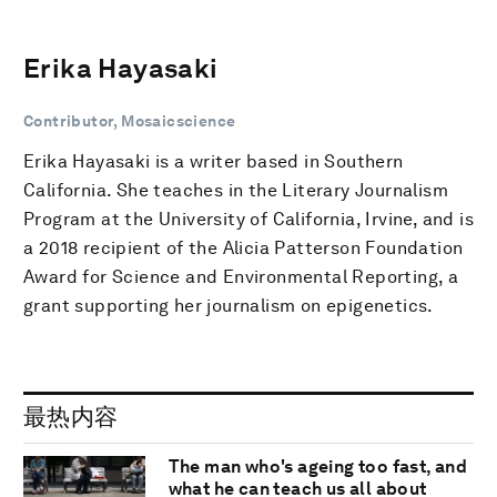
Erika Hayasaki
Contributor, Mosaicscience
Erika Hayasaki is a writer based in Southern
California. She teaches in the Literary Journalism
Program at the University of California, Irvine, and is
a 2018 recipient of the Alicia Patterson Foundation
Award for Science and Environmental Reporting, a
grant supporting her journalism on epigenetics.
最热内容
The man who's ageing too fast, and
what he can teach us all about