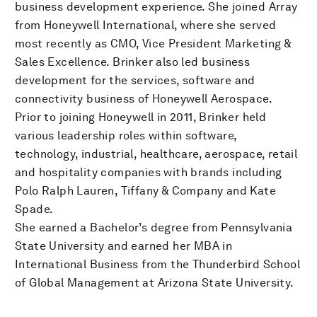
business development experience. She joined Array
from Honeywell International, where she served
most recently as CMO, Vice President Marketing &
Sales Excellence. Brinker also led business
development for the services, software and
connectivity business of Honeywell Aerospace.
Prior to joining Honeywell in 2011, Brinker held
various leadership roles within software,
technology, industrial, healthcare, aerospace, retail
and hospitality companies with brands including
Polo Ralph Lauren, Tiffany & Company and Kate
Spade.
She earned a Bachelor’s degree from Pennsylvania
State University and earned her MBA in
International Business from the Thunderbird School
of Global Management at Arizona State University.