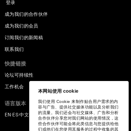
登录
成为我们的合作伙伴
成为我们的会员
订阅我们的新闻稿
联系我们
快捷链接
论坛可持续性
工作机会
本网站使用 cookie
我们使用 Cookie 来制作贴合用户需求的内
语言版本
容与广告、提供社交媒体功能以及分析我们
的流量。我们还会与社交媒体、广告和分析
EN
ES
中文
日本語
▪
▪
▪
合作伙伴分享您对我们网站的使用情况，这
些合作伙伴可能会将此类信息与您提供给他
们或他们在您使用其服务的过程中收集的其