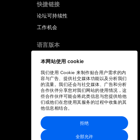
快捷链接
论坛可持续性
工作机会
语言版本
EN
ES
中文
日本語
▪
▪
▪
本网站使用 cookie
我们使用 Cookie 来制作贴合用户需求的内
容与广告、提供社交媒体功能以及分析我们
的流量。我们还会与社交媒体、广告和分析
合作伙伴分享您对我们网站的使用情况，这
些合作伙伴可能会将此类信息与您提供给他
们或他们在您使用其服务的过程中收集的其
他信息相结合。
拒绝
全部允许