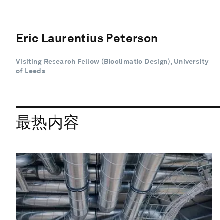
Eric Laurentius Peterson
Visiting Research Fellow (Bioclimatic Design), University
of Leeds
最热内容