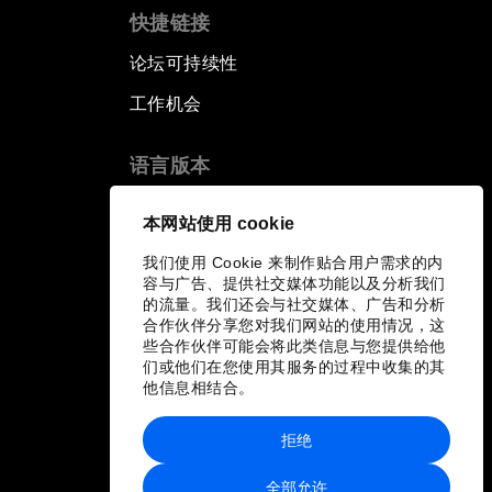
快捷链接
论坛可持续性
工作机会
语言版本
EN
ES
中文
日本語
▪
▪
▪
本网站使用 cookie
我们使用 Cookie 来制作贴合用户需求的内
容与广告、提供社交媒体功能以及分析我们
的流量。我们还会与社交媒体、广告和分析
合作伙伴分享您对我们网站的使用情况，这
些合作伙伴可能会将此类信息与您提供给他
们或他们在您使用其服务的过程中收集的其
他信息相结合。
拒绝
全部允许