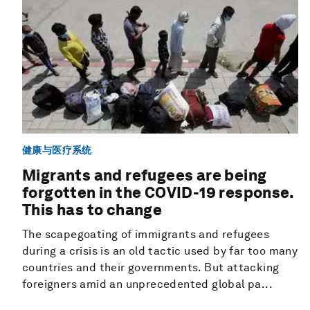
健康与医疗系统
Migrants and refugees are being
forgotten in the COVID-19 response.
This has to change
The scapegoating of immigrants and refugees
during a crisis is an old tactic used by far too many
countries and their governments. But attacking
foreigners amid an unprecedented global pa...