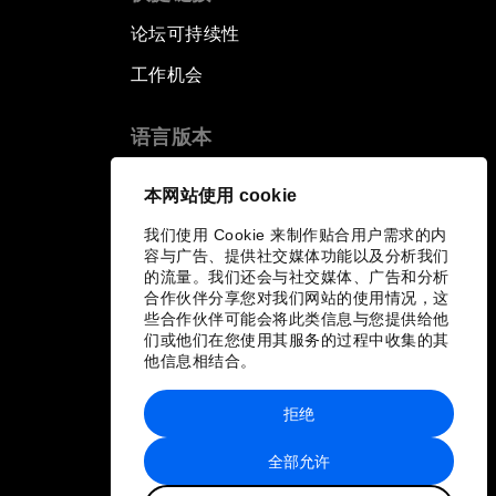
论坛可持续性
工作机会
语言版本
EN
ES
中文
日本語
▪
▪
▪
本网站使用 cookie
我们使用 Cookie 来制作贴合用户需求的内
容与广告、提供社交媒体功能以及分析我们
的流量。我们还会与社交媒体、广告和分析
合作伙伴分享您对我们网站的使用情况，这
些合作伙伴可能会将此类信息与您提供给他
们或他们在您使用其服务的过程中收集的其
他信息相结合。
拒绝
全部允许