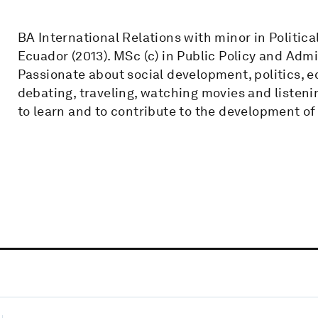
BA International Relations with minor in Politic
Ecuador (2013). MSc (c) in Public Policy and Adm
Passionate about social development, politics,
debating, traveling, watching movies and listen
to learn and to contribute to the development of