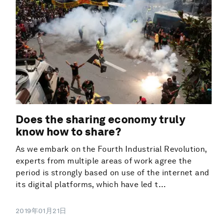
Does the sharing economy truly
know how to share?
As we embark on the Fourth Industrial Revolution,
experts from multiple areas of work agree the
period is strongly based on use of the internet and
its digital platforms, which have led t...
2019年01月21日