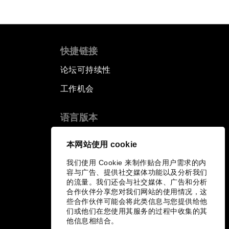
快捷链接
论坛可持续性
工作机会
语言版本
EN
ES
中文
日本語
▪
▪
▪
本网站使用 cookie
我们使用 Cookie 来制作贴合用户需求的内
容与广告、提供社交媒体功能以及分析我们
的流量。我们还会与社交媒体、广告和分析
合作伙伴分享您对我们网站的使用情况，这
些合作伙伴可能会将此类信息与您提供给他
们或他们在您使用其服务的过程中收集的其
他信息相结合。