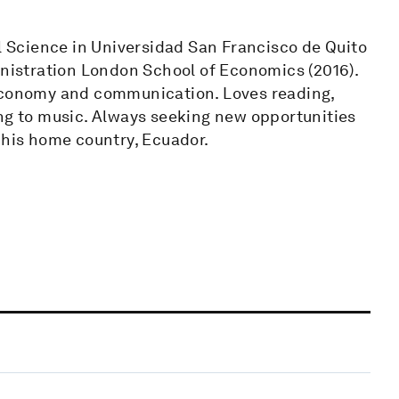
al Science in Universidad San Francisco de Quito
inistration London School of Economics (2016).
 economy and communication. Loves reading,
ing to music. Always seeking new opportunities
 his home country, Ecuador.