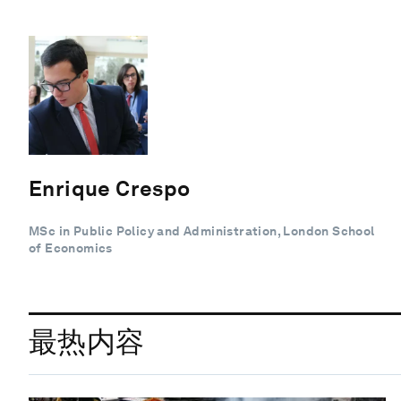
Enrique Crespo
MSc in Public Policy and Administration, London School
of Economics
最热内容