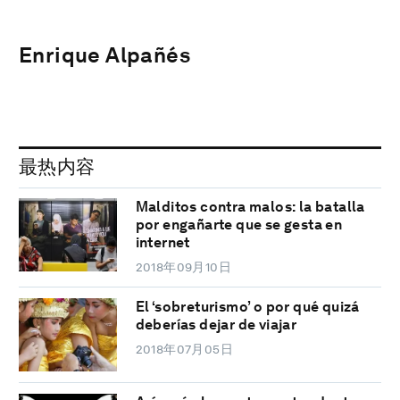
Enrique Alpañés
最热内容
Malditos contra malos: la batalla
por engañarte que se gesta en
internet
2018年09月10日
El ‘sobreturismo’ o por qué quizá
deberías dejar de viajar
2018年07月05日