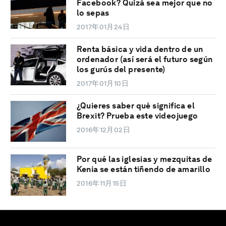
Facebook? Quizá sea mejor que no
lo sepas
2017年01月24日
Renta básica y vida dentro de un
ordenador (así será el futuro según
los gurús del presente)
2017年01月10日
¿Quieres saber qué significa el
Brexit? Prueba este videojuego
2016年12月02日
Por qué las iglesias y mezquitas de
Kenia se están tiñendo de amarillo
2016年11月15日