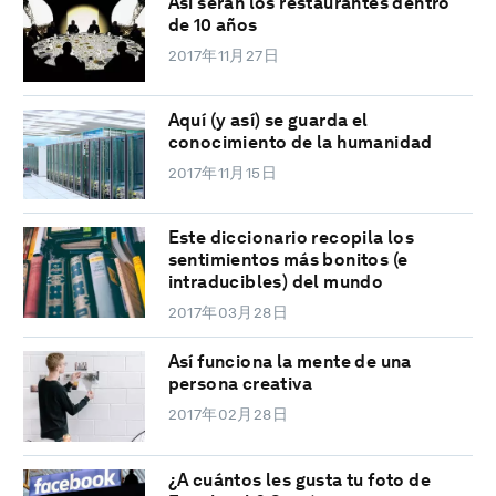
Así serán los restaurantes dentro
de 10 años
2017年11月27日
Aquí (y así) se guarda el
conocimiento de la humanidad
2017年11月15日
Este diccionario recopila los
sentimientos más bonitos (e
intraducibles) del mundo
2017年03月28日
Así funciona la mente de una
persona creativa
2017年02月28日
¿A cuántos les gusta tu foto de