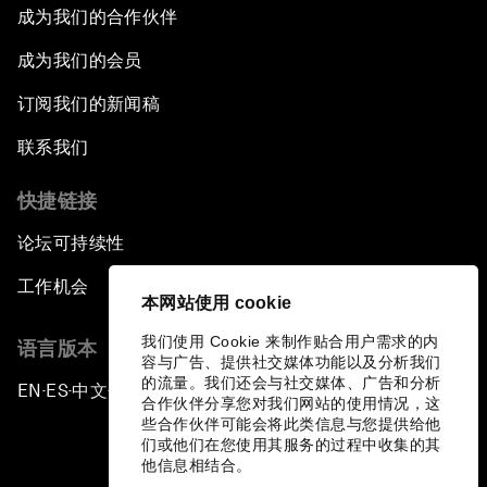
成为我们的合作伙伴
成为我们的会员
订阅我们的新闻稿
联系我们
快捷链接
论坛可持续性
工作机会
本网站使用 cookie
我们使用 Cookie 来制作贴合用户需求的内
语言版本
容与广告、提供社交媒体功能以及分析我们
的流量。我们还会与社交媒体、广告和分析
EN
ES
中文
日本語
▪
▪
▪
合作伙伴分享您对我们网站的使用情况，这
些合作伙伴可能会将此类信息与您提供给他
们或他们在您使用其服务的过程中收集的其
他信息相结合。