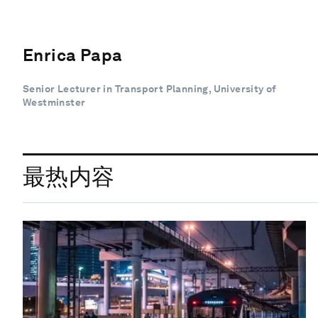
Enrica Papa
Senior Lecturer in Transport Planning, University of
Westminster
最热内容