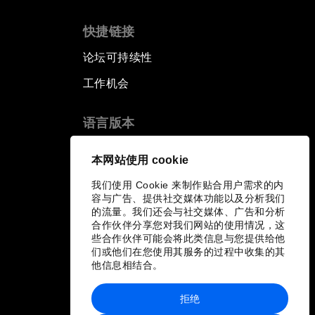
快捷链接
论坛可持续性
工作机会
语言版本
EN
ES
中文
日本語
▪
▪
▪
本网站使用 cookie
我们使用 Cookie 来制作贴合用户需求的内
容与广告、提供社交媒体功能以及分析我们
的流量。我们还会与社交媒体、广告和分析
合作伙伴分享您对我们网站的使用情况，这
些合作伙伴可能会将此类信息与您提供给他
们或他们在您使用其服务的过程中收集的其
他信息相结合。
拒绝