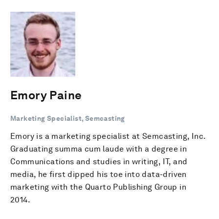
Emory Paine
Marketing Specialist, Semcasting
Emory is a marketing specialist at Semcasting, Inc.
Graduating summa cum laude with a degree in
Communications and studies in writing, IT, and
media, he first dipped his toe into data-driven
marketing with the Quarto Publishing Group in
2014.