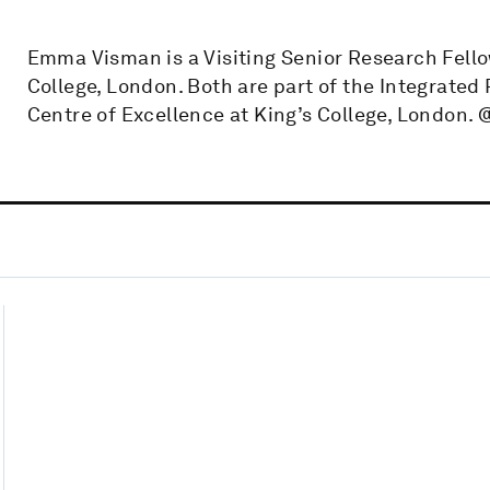
Emma Visman is a Visiting Senior Research Fell
College, London. Both are part of the Integrated
Centre of Excellence at King’s College, London