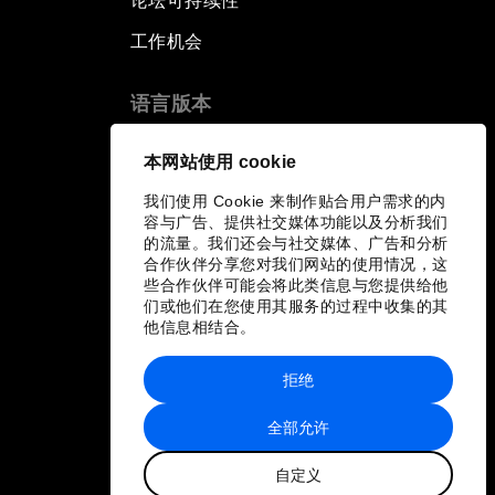
论坛可持续性
工作机会
语言版本
EN
ES
中文
日本語
▪
▪
▪
本网站使用 cookie
我们使用 Cookie 来制作贴合用户需求的内
容与广告、提供社交媒体功能以及分析我们
的流量。我们还会与社交媒体、广告和分析
合作伙伴分享您对我们网站的使用情况，这
些合作伙伴可能会将此类信息与您提供给他
们或他们在您使用其服务的过程中收集的其
他信息相结合。
拒绝
全部允许
自定义