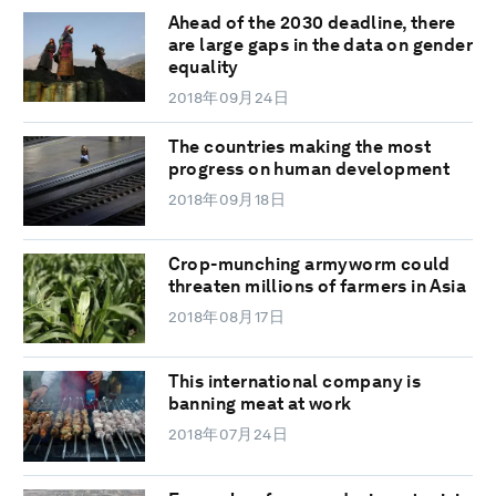
Ahead of the 2030 deadline, there
are large gaps in the data on gender
equality
2018年09月24日
The countries making the most
progress on human development
2018年09月18日
Crop-munching armyworm could
threaten millions of farmers in Asia
2018年08月17日
This international company is
banning meat at work
2018年07月24日