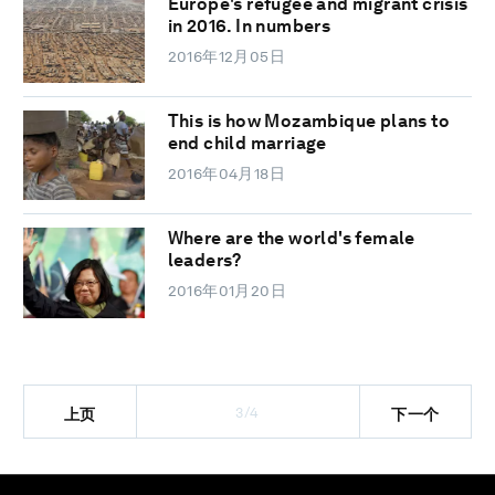
Europe's refugee and migrant crisis
in 2016. In numbers
2016年12月05日
This is how Mozambique plans to
end child marriage
2016年04月18日
Where are the world's female
leaders?
2016年01月20日
3/4
上页
下一个