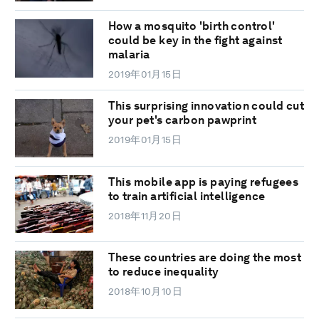
How a mosquito 'birth control'
could be key in the fight against
malaria
2019年01月15日
This surprising innovation could cut
your pet's carbon pawprint
2019年01月15日
This mobile app is paying refugees
to train artificial intelligence
2018年11月20日
These countries are doing the most
to reduce inequality
2018年10月10日