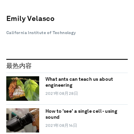
Emily Velasco
California Institute of Technology
最热内容
What ants can teach us about
engineering
2021年08月28日
How to 'see' a single cell - using
sound
2021年08月14日