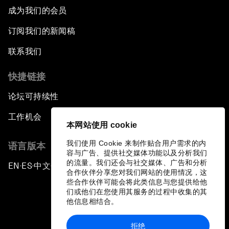
成为我们的会员
订阅我们的新闻稿
联系我们
快捷链接
论坛可持续性
工作机会
本网站使用 cookie
我们使用 Cookie 来制作贴合用户需求的内
语言版本
容与广告、提供社交媒体功能以及分析我们
的流量。我们还会与社交媒体、广告和分析
EN
ES
中文
日本語
▪
▪
▪
合作伙伴分享您对我们网站的使用情况，这
些合作伙伴可能会将此类信息与您提供给他
们或他们在您使用其服务的过程中收集的其
他信息相结合。
拒绝