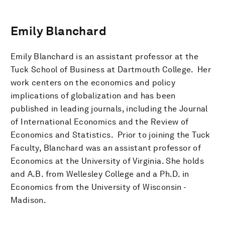
Emily Blanchard
Emily Blanchard is an assistant professor at the
Tuck School of Business at Dartmouth College. Her
work centers on the economics and policy
implications of globalization and has been
published in leading journals, including the Journal
of International Economics and the Review of
Economics and Statistics. Prior to joining the Tuck
Faculty, Blanchard was an assistant professor of
Economics at the University of Virginia. She holds
and A.B. from Wellesley College and a Ph.D. in
Economics from the University of Wisconsin -
Madison.