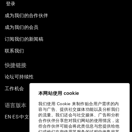
登录
成为我们的合作伙伴
成为我们的会员
订阅我们的新闻稿
联系我们
快捷链接
论坛可持续性
工作机会
本网站使用 cookie
我们使用 Cookie 来制作贴合用户需求的内
语言版本
容与广告、提供社交媒体功能以及分析我们
的流量。我们还会与社交媒体、广告和分析
EN
ES
中文
日本語
▪
▪
▪
合作伙伴分享您对我们网站的使用情况，这
些合作伙伴可能会将此类信息与您提供给他
们或他们在您使用其服务的过程中收集的其