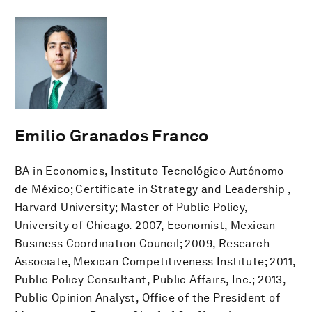
Emilio Granados Franco
BA in Economics, Instituto Tecnológico Autónomo
de México; Certificate in Strategy and Leadership ,
Harvard University; Master of Public Policy,
University of Chicago. 2007, Economist, Mexican
Business Coordination Council; 2009, Research
Associate, Mexican Competitiveness Institute; 2011,
Public Policy Consultant, Public Affairs, Inc.; 2013,
Public Opinion Analyst, Office of the President of