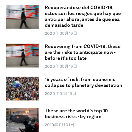
Recuperándose del COVID-19:
estos son los riesgos que hay que
anticipar ahora, antes de que sea
demasiado tarde
2020年05月19日
Recovering from COVID-19: these
are the risks to anticipate now -
before it's too late
2020年05月19日
15 years of risk: from economic
collapse to planetary devastation
2020年01月15日
These are the world’s top 10
business risks - by region
2019年11月01日