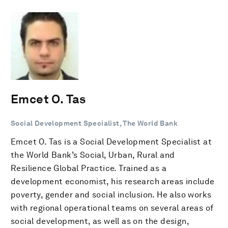
Emcet O. Tas
Social Development Specialist, The World Bank
Emcet O. Tas is a Social Development Specialist at
the World Bank’s Social, Urban, Rural and
Resilience Global Practice. Trained as a
development economist, his research areas include
poverty, gender and social inclusion. He also works
with regional operational teams on several areas of
social development, as well as on the design,