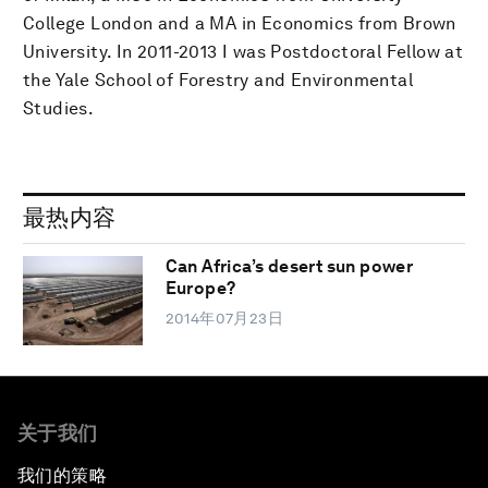
College London and a MA in Economics from Brown
University. In 2011-2013 I was Postdoctoral Fellow at
the Yale School of Forestry and Environmental
Studies.
最热内容
Can Africa’s desert sun power
Europe?
2014年07月23日
关于我们
我们的策略