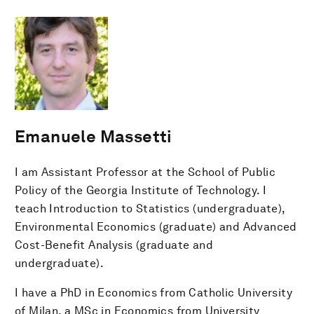
Emanuele Massetti
I am Assistant Professor at the School of Public
Policy of the Georgia Institute of Technology. I
teach Introduction to Statistics (undergraduate),
Environmental Economics (graduate) and Advanced
Cost-Benefit Analysis (graduate and
undergraduate).
I have a PhD in Economics from Catholic University
of Milan, a MSc in Economics from University