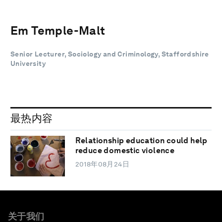
Em Temple-Malt
Senior Lecturer, Sociology and Criminology, Staffordshire
University
最热内容
Relationship education could help
reduce domestic violence
2018年08月24日
关于我们