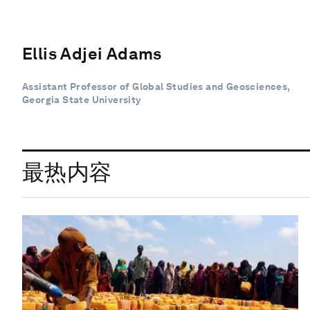
Ellis Adjei Adams
Assistant Professor of Global Studies and Geosciences,
Georgia State University
最热内容