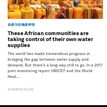
自然与生物多样性
These African communities are
taking control of their own water
supplies
The world has made tremendous progress in
bridging the gap between water supply and
demand. But there’s a long way still to go. In a 2017
joint monitoring report UNICEF and the World
Heal...
2018年02月22日