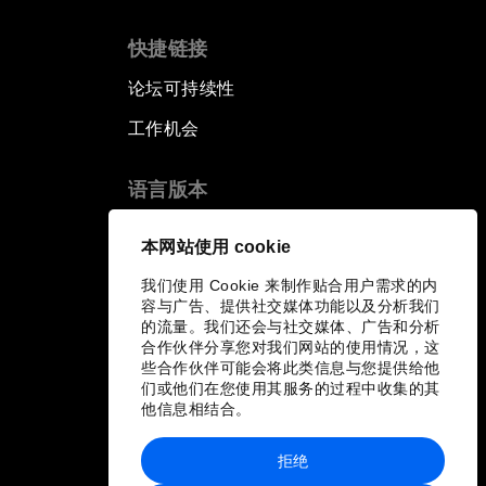
快捷链接
论坛可持续性
工作机会
语言版本
EN
ES
中文
日本語
▪
▪
▪
本网站使用 cookie
我们使用 Cookie 来制作贴合用户需求的内
容与广告、提供社交媒体功能以及分析我们
的流量。我们还会与社交媒体、广告和分析
合作伙伴分享您对我们网站的使用情况，这
些合作伙伴可能会将此类信息与您提供给他
们或他们在您使用其服务的过程中收集的其
他信息相结合。
拒绝