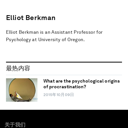
Elliot Berkman
Elliot Berkman is an Assistant Professor for
Psychology at University of Oregon.
最热内容
What are the psychological origins
of procrastination?
2015年10月09日
关于我们