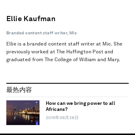
Ellie Kaufman
Branded content staff writer, Mic
Ellie is a branded content staff writer at Mic. She
previously worked at The Huffington Post and
graduated from The College of William and Mary.
最热内容
How can we bring power to all
Africans?
2015年06月26日