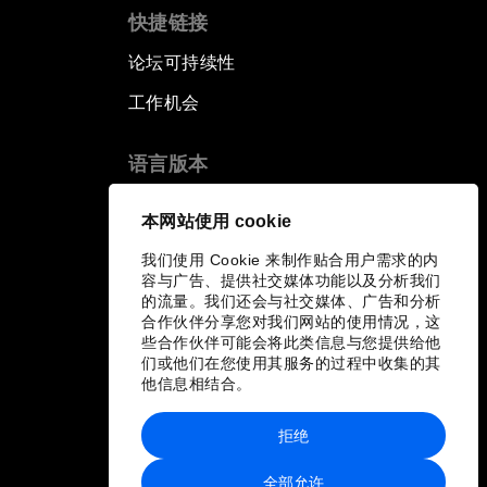
快捷链接
论坛可持续性
工作机会
语言版本
EN
ES
中文
日本語
▪
▪
▪
本网站使用 cookie
我们使用 Cookie 来制作贴合用户需求的内
容与广告、提供社交媒体功能以及分析我们
的流量。我们还会与社交媒体、广告和分析
合作伙伴分享您对我们网站的使用情况，这
些合作伙伴可能会将此类信息与您提供给他
们或他们在您使用其服务的过程中收集的其
他信息相结合。
拒绝
全部允许