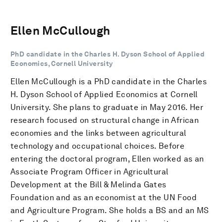
Ellen McCullough
PhD candidate in the Charles H. Dyson School of Applied
Economics, Cornell University
Ellen McCullough is a PhD candidate in the Charles
H. Dyson School of Applied Economics at Cornell
University. She plans to graduate in May 2016. Her
research focused on structural change in African
economies and the links between agricultural
technology and occupational choices. Before
entering the doctoral program, Ellen worked as an
Associate Program Officer in Agricultural
Development at the Bill & Melinda Gates
Foundation and as an economist at the UN Food
and Agriculture Program. She holds a BS and an MS