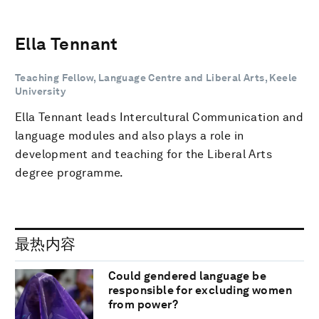
Ella Tennant
Teaching Fellow, Language Centre and Liberal Arts, Keele
University
Ella Tennant leads Intercultural Communication and
language modules and also plays a role in
development and teaching for the Liberal Arts
degree programme.
最热内容
Could gendered language be
responsible for excluding women
from power?