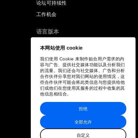
论坛可持续性
工作机会
语言版本
EN
ES
中文
日本語
▪
▪
▪
本网站使用 cookie
我们使用 Cookie 来制作贴合用户需求的内
容与广告、提供社交媒体功能以及分析我们
的流量。我们还会与社交媒体、广告和分析
合作伙伴分享您对我们网站的使用情况，这
些合作伙伴可能会将此类信息与您提供给他
们或他们在您使用其服务的过程中收集的其
他信息相结合。
拒绝
全部允许
自定义