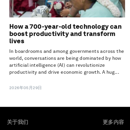
How a 700-year-old technology can
boost productivity and transform
lives
In boardrooms and among governments across the
world, conversations are being dominated by how
artificial intelligence (AI) can revolutionize
productivity and drive economic growth. A hug...
2026年05月29日
关于我们
更多内容