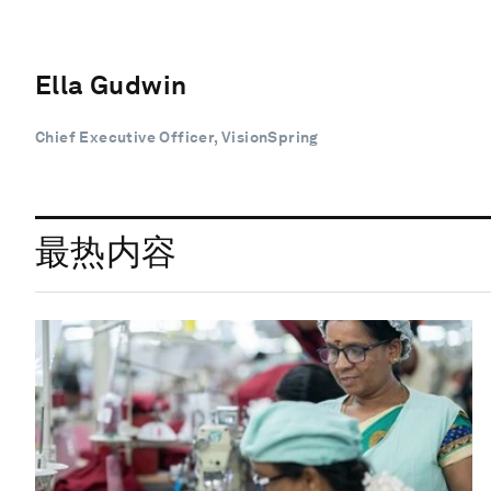
Ella Gudwin
Chief Executive Officer, VisionSpring
最热内容