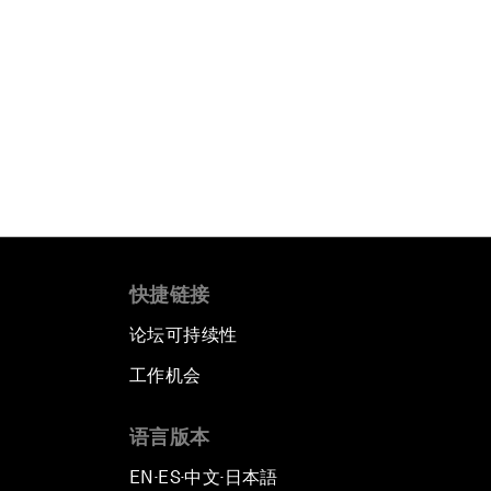
快捷链接
论坛可持续性
工作机会
语言版本
EN
ES
中文
日本語
▪
▪
▪