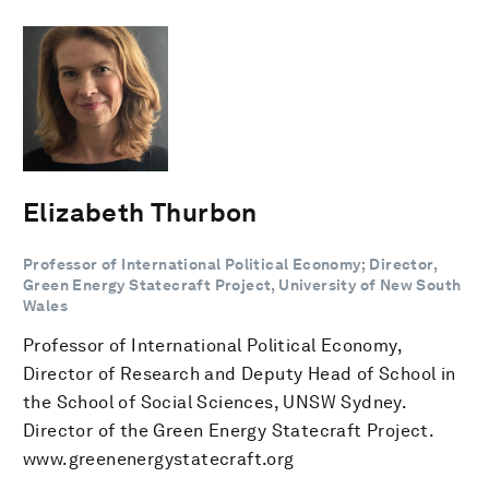
Elizabeth Thurbon
Professor of International Political Economy; Director,
Green Energy Statecraft Project, University of New South
Wales
Professor of International Political Economy,
Director of Research and Deputy Head of School in
the School of Social Sciences, UNSW Sydney.
Director of the Green Energy Statecraft Project.
www.greenenergystatecraft.org