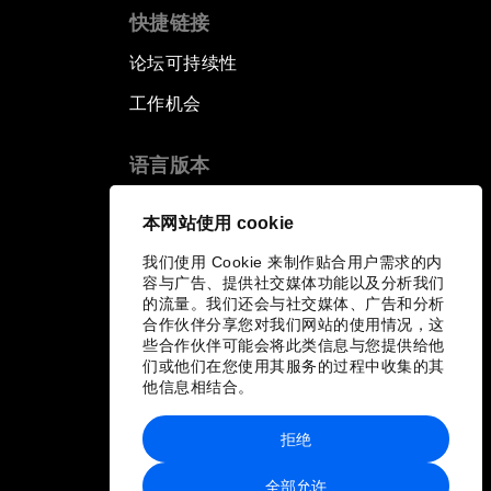
快捷链接
论坛可持续性
工作机会
语言版本
EN
ES
中文
日本語
▪
▪
▪
本网站使用 cookie
我们使用 Cookie 来制作贴合用户需求的内
容与广告、提供社交媒体功能以及分析我们
的流量。我们还会与社交媒体、广告和分析
合作伙伴分享您对我们网站的使用情况，这
些合作伙伴可能会将此类信息与您提供给他
们或他们在您使用其服务的过程中收集的其
他信息相结合。
拒绝
全部允许