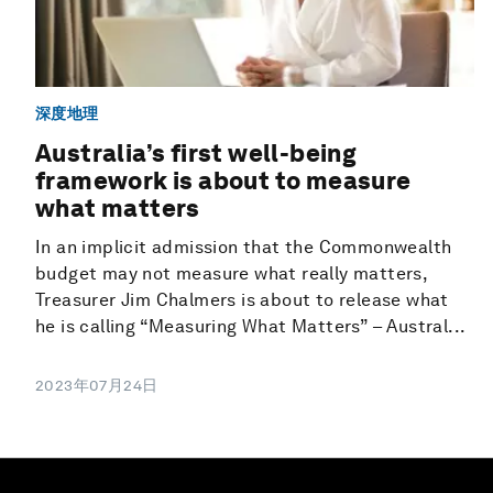
深度地理
Australia’s first well-being
framework is about to measure
what matters
In an implicit admission that the Commonwealth
budget may not measure what really matters,
Treasurer Jim Chalmers is about to release what
he is calling “Measuring What Matters” – Austral...
2023年07月24日