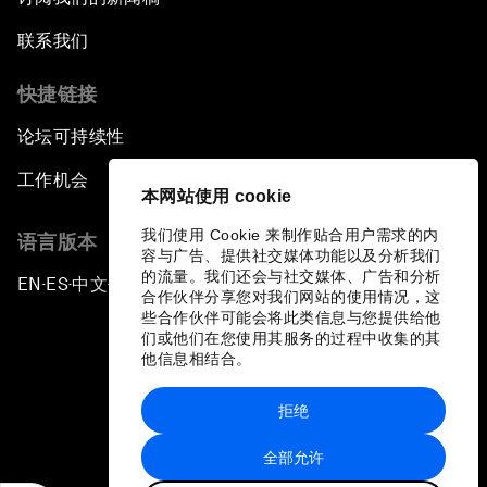
联系我们
快捷链接
论坛可持续性
工作机会
本网站使用 cookie
我们使用 Cookie 来制作贴合用户需求的内
语言版本
容与广告、提供社交媒体功能以及分析我们
的流量。我们还会与社交媒体、广告和分析
EN
ES
中文
日本語
▪
▪
▪
合作伙伴分享您对我们网站的使用情况，这
些合作伙伴可能会将此类信息与您提供给他
们或他们在您使用其服务的过程中收集的其
他信息相结合。
拒绝
隐私政策和服务条款
全部允许
站点地图