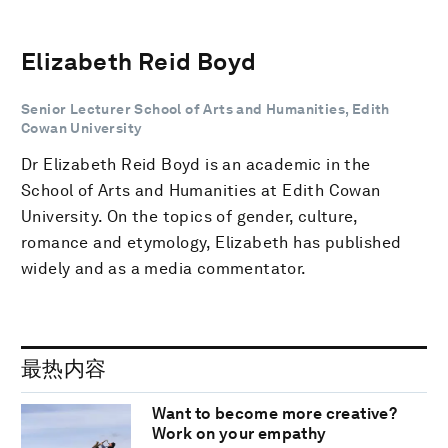
Elizabeth Reid Boyd
Senior Lecturer School of Arts and Humanities, Edith
Cowan University
Dr Elizabeth Reid Boyd is an academic in the
School of Arts and Humanities at Edith Cowan
University. On the topics of gender, culture,
romance and etymology, Elizabeth has published
widely and as a media commentator.
最热内容
Want to become more creative?
Work on your empathy