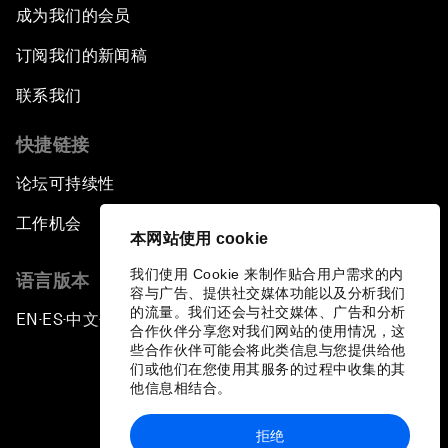
成为我们的会员
订阅我们的新闻稿
联系我们
快捷链接
论坛可持续性
工作机会
本网站使用 cookie
我们使用 Cookie 来制作贴合用户需求的内
语言版本
容与广告、提供社交媒体功能以及分析我们
的流量。我们还会与社交媒体、广告和分析
EN
ES
中文
日本語
▪
▪
▪
合作伙伴分享您对我们网站的使用情况，这
些合作伙伴可能会将此类信息与您提供给他
们或他们在您使用其服务的过程中收集的其
他信息相结合。
拒绝