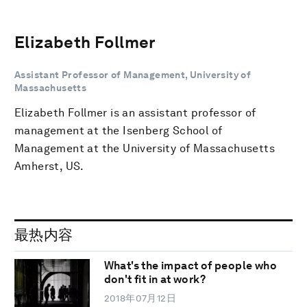
Elizabeth Follmer
Assistant Professor of Management, University of
Massachusetts
Elizabeth Follmer is an assistant professor of
management at the Isenberg School of
Management at the University of Massachusetts
Amherst, US.
最热内容
What's the impact of people who
don't fit in at work?
2018年07月12日