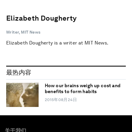
Elizabeth Dougherty
Writer, MIT News
Elizabeth Dougherty is a writer at MIT News.
最热内容
How our brains weigh up cost and
benefits to form habits
2015年08月24日
关于我们