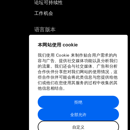
论坛可持续性
工作机会
语言版本
EN
ES
中文
日本語
▪
▪
▪
本网站使用 cookie
我们使用 Cookie 来制作贴合用户需求的内
容与广告、提供社交媒体功能以及分析我们
的流量。我们还会与社交媒体、广告和分析
合作伙伴分享您对我们网站的使用情况，这
些合作伙伴可能会将此类信息与您提供给他
们或他们在您使用其服务的过程中收集的其
他信息相结合。
拒绝
全部允许
自定义