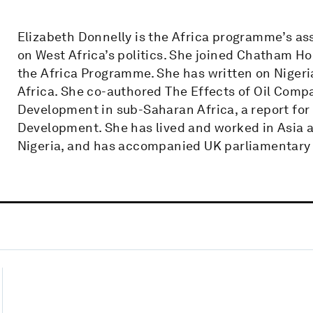
Elizabeth Donnelly is the Africa programme’s as
on West Africa’s politics. She joined Chatham H
the Africa Programme. She has written on Nigeria
Africa. She co-authored The Effects of Oil Compa
Development in sub-Saharan Africa, a report fo
Development. She has lived and worked in Asia a
Nigeria, and has accompanied UK parliamentary d