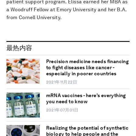
patient support program. Elissa earned her MBA as
a Woodruff Fellow at Emory University and her B.A.
from Cornell University.
最热内容
Precision medicine needs financing
to fight diseases like cancer -
especially in poorer countries
2021年11月22日
mRNA vaccines - here's everything
you need to know
2021年07月01日
Realizing the potential of synthetic
biology to help people and the