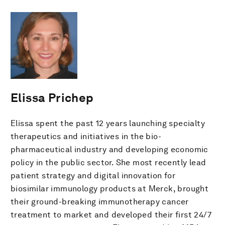
Elissa Prichep
Elissa spent the past 12 years launching specialty
therapeutics and initiatives in the bio-
pharmaceutical industry and developing economic
policy in the public sector. She most recently lead
patient strategy and digital innovation for
biosimilar immunology products at Merck, brought
their ground-breaking immunotherapy cancer
treatment to market and developed their first 24/7