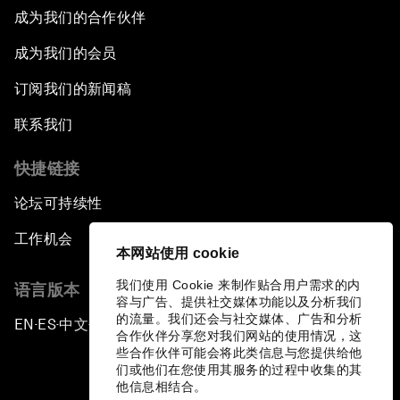
成为我们的合作伙伴
成为我们的会员
订阅我们的新闻稿
联系我们
快捷链接
论坛可持续性
工作机会
本网站使用 cookie
我们使用 Cookie 来制作贴合用户需求的内
语言版本
容与广告、提供社交媒体功能以及分析我们
的流量。我们还会与社交媒体、广告和分析
EN
ES
中文
日本語
▪
▪
▪
合作伙伴分享您对我们网站的使用情况，这
些合作伙伴可能会将此类信息与您提供给他
们或他们在您使用其服务的过程中收集的其
他信息相结合。